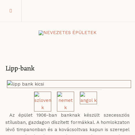
Lipp-bank
Az épület 1906-ban banknak készült szecessziós
stílusban, gazdagon díszített formákkal. A homlokzaton
lévő timpanonban és a kovácsoltvas kapun is szerepel