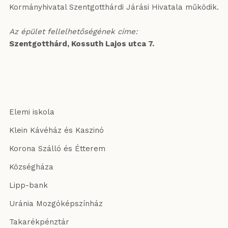
Kormányhivatal Szentgotthárdi Járási Hivatala működik.
Az épület fellelhetőségének címe:
Szentgotthárd, Kossuth Lajos utca 7.
Elemi iskola
Klein Kávéház és Kaszinó
Korona Szálló és Étterem
Községháza
Lipp-bank
Uránia Mozgóképszínház
Takarékpénztár