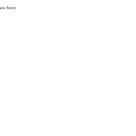
ási Áron)