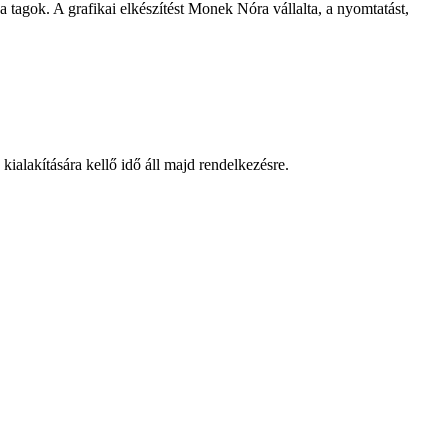
 tagok. A grafikai elkészítést Monek Nóra vállalta, a nyomtatást,
ialakítására kellő idő áll majd rendelkezésre.