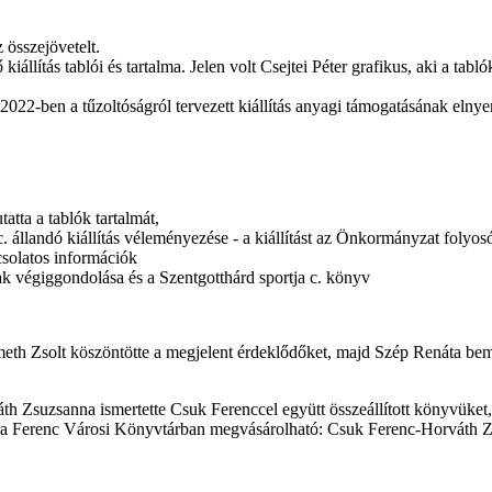
 összejövetelt.
lítás tablói és tartalma. Jelen volt Csejtei Péter grafikus, aki a tablók 
2022-ben a tűzoltóságról tervezett kiállítás anyagi támogatásának elnyer
atta a tablók tartalmát,
állandó kiállítás véleményezése - a kiállítást az Önkormányzat folyosó
csolatos információk
 végiggondolása és a Szentgotthárd sportja c. könyv
th Zsolt köszöntötte a megjelent érdeklődőket, majd Szép Renáta bemutat
.
th Zsuzsanna ismertette Csuk Ferenccel együtt összeállított könyvüket, 
ra Ferenc Városi Könyvtárban megvásárolható: Csuk Ferenc-Horváth Zs