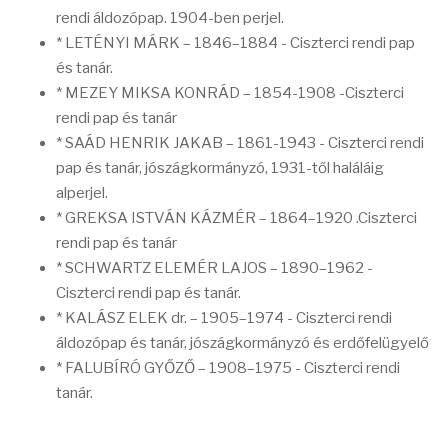
rendi áldozópap. 1904-ben perjel.
* LETÉNYI MÁRK – 1846–1884 - Ciszterci rendi pap
és tanár.
* MEZEY MIKSA KONRÁD – 1854-1908 -Ciszterci
rendi pap és tanár
* SAÁD HENRIK JAKAB – 1861-1943 - Ciszterci rendi
pap és tanár, jószágkormányzó, 1931-től haláláig
alperjel.
* GREKSA ISTVÁN KÁZMÉR – 1864–1920 .Ciszterci
rendi pap és tanár
* SCHWARTZ ELEMÉR LAJOS – 1890–1962 -
Ciszterci rendi pap és tanár.
* KALÁSZ ELEK dr. – 1905–1974 - Ciszterci rendi
áldozópap és tanár, jószágkormányzó és erdőfelügyelő
* FALUBÍRÓ GYŐZŐ – 1908–1975 - Ciszterci rendi
tanár.