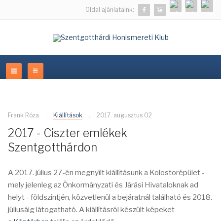
Oldal ajánlataink:
Frank Róza
Kiállítások
2017. augusztus 02
2017 - Ciszter emlékek
Szentgotthárdon
A 2017. július 27-én megnyílt kiállításunk a Kolostorépület -
mely jelenleg az Önkormányzati és Járási Hivataloknak ad
helyt - földszintjén, közvetlenül a bejáratnál található és 2018.
júliusáig látogatható. A kiállításról készült képeket