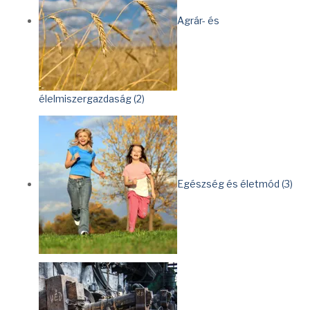
Agrár- és
élelmiszergazdaság (2)
Egészség és életmód (3)