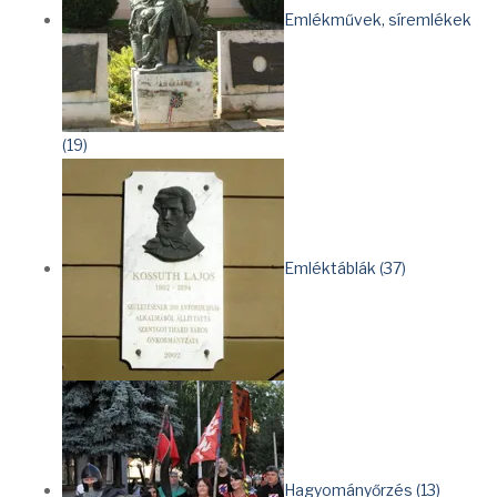
Emlékművek, síremlékek
(19)
Emléktáblák (37)
Hagyományőrzés (13)