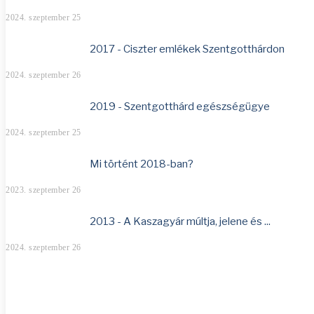
2024. szeptember 25
2017 - Ciszter emlékek Szentgotthárdon
2024. szeptember 26
2019 - Szentgotthárd egészségügye
2024. szeptember 25
Mi történt 2018-ban?
2023. szeptember 26
2013 - A Kaszagyár múltja, jelene és ...
2024. szeptember 26