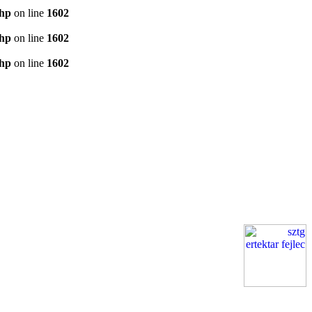
php
on line
1602
php
on line
1602
php
on line
1602