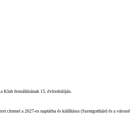
 a Klub fennállásának 15. évfordulóján.
t címmel a 2027-es naptárba és kiállításra (Szentgotthárd és a városrész