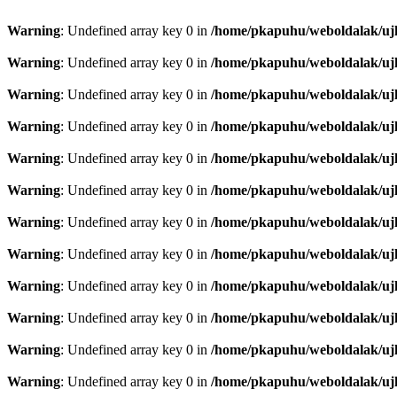
Warning
: Undefined array key 0 in
/home/pkapuhu/weboldalak/ujh
Warning
: Undefined array key 0 in
/home/pkapuhu/weboldalak/ujh
Warning
: Undefined array key 0 in
/home/pkapuhu/weboldalak/ujh
Warning
: Undefined array key 0 in
/home/pkapuhu/weboldalak/ujh
Warning
: Undefined array key 0 in
/home/pkapuhu/weboldalak/ujh
Warning
: Undefined array key 0 in
/home/pkapuhu/weboldalak/ujh
Warning
: Undefined array key 0 in
/home/pkapuhu/weboldalak/ujh
Warning
: Undefined array key 0 in
/home/pkapuhu/weboldalak/ujh
Warning
: Undefined array key 0 in
/home/pkapuhu/weboldalak/ujh
Warning
: Undefined array key 0 in
/home/pkapuhu/weboldalak/ujh
Warning
: Undefined array key 0 in
/home/pkapuhu/weboldalak/ujh
Warning
: Undefined array key 0 in
/home/pkapuhu/weboldalak/ujh