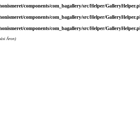
onismeret/components/com_bagallery/src/Helper/GalleryHelper.
onismeret/components/com_bagallery/src/Helper/GalleryHelper.
onismeret/components/com_bagallery/src/Helper/GalleryHelper.
ási Áron)