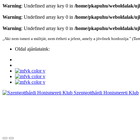
Warning
: Undefined array key 0 in
/home/pkapuhu/weboldalak/ujh
Warning
: Undefined array key 0 in
/home/pkapuhu/weboldalak/ujh
Warning
: Undefined array key 0 in
/home/pkapuhu/weboldalak/ujh
„Aki nem ismeri a múltját, nem értheti a jelent, amely a jövőnek hordozója.”
(Tam
Oldal ajánlataink:
Szentgotthárdi Honismereti Klub