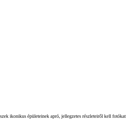
ek ikonikus épületeinek apró, jellegzetes részleteiről kell fotókat