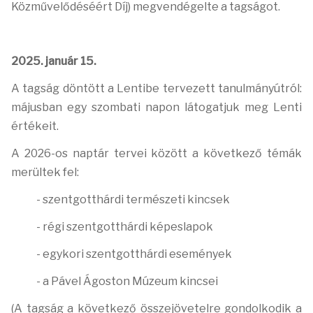
Közművelődéséért Díj) megvendégelte a tagságot.
2025. január 15.
A tagság döntött a Lentibe tervezett tanulmányútról:
májusban egy szombati napon látogatjuk meg Lenti
értékeit.
A 2026-os naptár tervei között a következő témák
merültek fel:
- szentgotthárdi természeti kincsek
- régi szentgotthárdi képeslapok
- egykori szentgotthárdi események
- a Pável Ágoston Múzeum kincsei
(A tagság a következő összejövetelre gondolkodik a