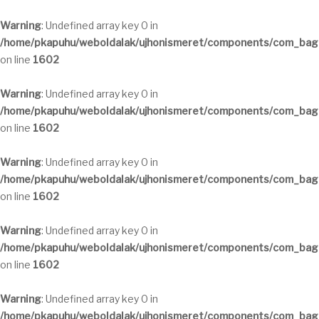
Warning
: Undefined array key 0 in
/home/pkapuhu/weboldalak/ujhonismeret/components/com_bagal
on line
1602
Warning
: Undefined array key 0 in
/home/pkapuhu/weboldalak/ujhonismeret/components/com_bagal
on line
1602
Warning
: Undefined array key 0 in
/home/pkapuhu/weboldalak/ujhonismeret/components/com_bagal
on line
1602
Warning
: Undefined array key 0 in
/home/pkapuhu/weboldalak/ujhonismeret/components/com_bagal
on line
1602
Warning
: Undefined array key 0 in
/home/pkapuhu/weboldalak/ujhonismeret/components/com_bagal