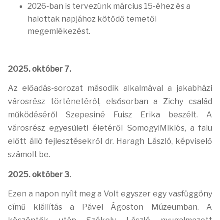
2026-ban is tervezünk március 15-éhez és a
halottak napjához kötődő temetői
megemlékezést.
2025. október 7.
Az előadás-sorozat második alkalmával a jakabházi
városrész történetéről, elsősorban a Zichy család
működéséről Szepesiné Fuisz Erika beszélt. A
városrész egyesületi életéről SomogyiMiklós, a falu
előtt álló fejlesztésekről dr. Haragh László, képviselő
számolt be.
2025. október 3.
Ezen a napon nyílt meg a Volt egyszer egy vasfüggöny
című kiállítás a Pável Ágoston Múzeumban. A