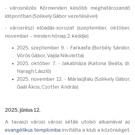
- városnézés Körmenden később meghatározandó
időpontban (Székely Gábor vezetésével)
- városrészi előadás-sorozat (szeptember, október,
november – minden hónap 2. keddje)
2025. szeptember 9. - Farkasfa (Borbély Sándor,
Vörös Gábor, Vajda Nikoletta)
2025. október 7. - Jakabháza (Katona Beáta, dr.
Haragh László)
2025. november 12. - Máriaújfalu (Székely Gábor,
Gaál Ákos, Czotter András)
2025. június 12.
A tavaszi városi városi séták utolsó alkamával az
evangélikus templomba
invitálta a klub a közönséget.