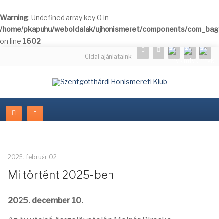
Warning
: Undefined array key 0 in
/home/pkapuhu/weboldalak/ujhonismeret/components/com_bagal
on line
1602
Oldal ajánlataink:
2025. február 02
Mi történt 2025-ben
2025. december 10.