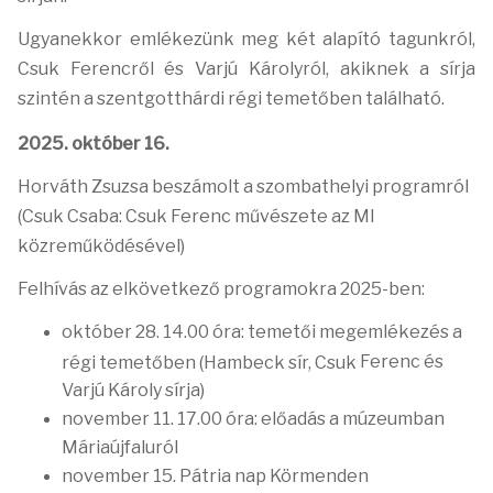
Ugyanekkor emlékezünk meg két alapító tagunkról,
Csuk Ferencről és Varjú Károlyról, akiknek a sírja
szintén a szentgotthárdi régi temetőben található.
2025. október 16.
Horváth Zsuzsa beszámolt a szombathelyi programról
(Csuk Csaba: Csuk Ferenc művészete
az MI
közreműködésével)
Felhívás az elkövetkező programokra 2025-ben:
október 28. 14.00 óra: temetői megemlékezés a
Ferenc és
régi temetőben (Hambeck sír, Csuk
Varjú Károly sírja)
november 11. 17.00 óra: előadás a múzeumban
Máriaújfaluról
november 15. Pátria nap Körmenden