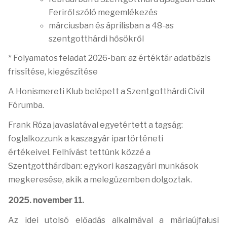
Feriről szóló megemlékezés
márciusban és áprilisban a 48-as
szentgotthárdi hősökről
* Folyamatos feladat 2026-ban: az értéktár adatbázis
frissítése, kiegészítése
A Honismereti Klub belépett a Szentgotthárdi Civil
Fórumba.
Frank Róza javaslatával egyetértett a tagság:
foglalkozzunk a kaszagyár ipartörténeti
értékeivel.
Felhívást tettünk közzé a
Szentgotthárdban: egykori kaszagyári munkások
megkeresése, akik a melegüzemben dolgoztak.
2025. november 11.
Az idei utolsó előadás alkalmával a máriaújfalusi