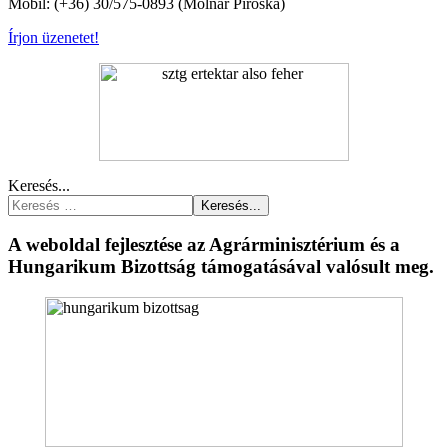
Mobil: (+36) 30/575-0893 (Molnár Piroska)
Írjon üzenetet!
Keresés...
Keresés...
A weboldal fejlesztése az Agrárminisztérium és a
Hungarikum Bizottság támogatásával valósult meg.