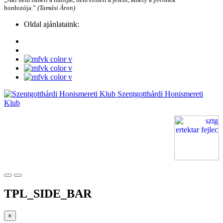
hordozója.”
(Tamási Áron)
Oldal ajánlataink:
Szentgotthárdi Honismereti
Klub
TPL_SIDE_BAR
×