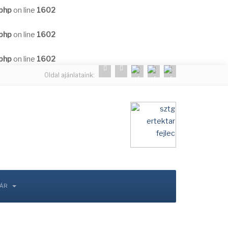
.php
on line
1602
.php
on line
1602
.php
on line
1602
Oldal ajánlataink:
TÁR