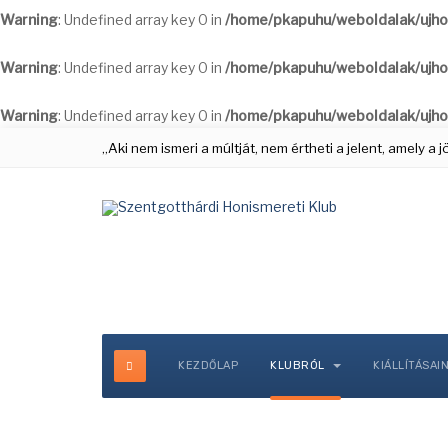
Warning
: Undefined array key 0 in
/home/pkapuhu/weboldalak/ujho
Warning
: Undefined array key 0 in
/home/pkapuhu/weboldalak/ujho
Warning
: Undefined array key 0 in
/home/pkapuhu/weboldalak/ujho
„Aki nem ismeri a múltját, nem értheti a jelent, amely a
KEZDŐLAP
KLUBRÓL
KIÁLLÍTÁSAI