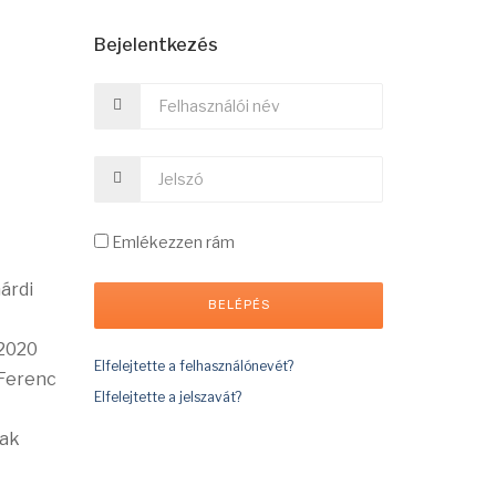
Bejelentkezés
Emlékezzen rám
árdi
 2020
Elfelejtette a felhasználónevét?
 Ferenc
Elfelejtette a jelszavát?
nak