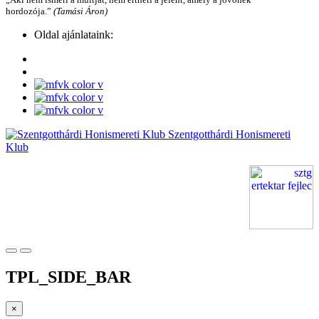
hordozója.”
(Tamási Áron)
Oldal ajánlataink:
Szentgotthárdi Honismereti
Klub
TPL_SIDE_BAR
×