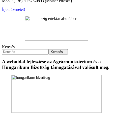
Mobil: (+36) 30/575-0893 (Molnár Piroska)
Írjon üzenetet!
Keresés...
Keresés...
A weboldal fejlesztése az Agrárminisztérium és a
Hungarikum Bizottság támogatásával valósult meg.