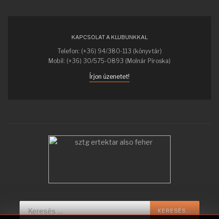
KAPCSOLAT A KLUBUNKKAL
Telefon: (+36) 94/380-113 (könyvtár)
Mobil: (+36) 30/575-0893 (Molnár Piroska)
Írjon üzenetet!
Keresés...
KERESÉS...