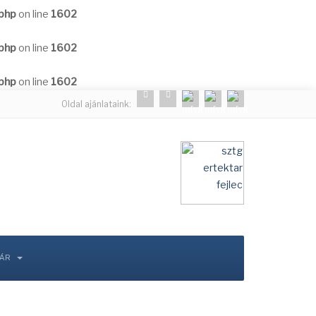
.php
on line
1602
.php
on line
1602
.php
on line
1602
Oldal ajánlataink:
TÁR