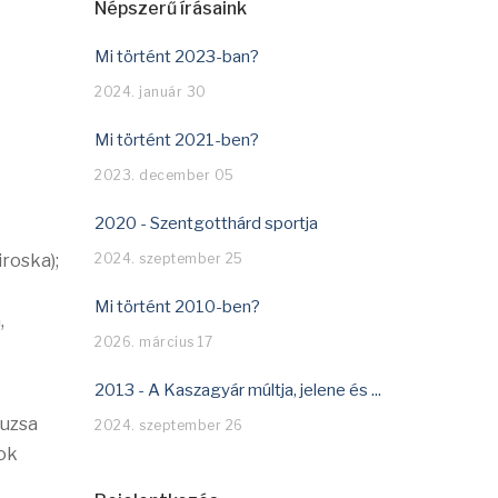
Népszerű írásaink
Mi történt 2023-ban?
2024. január 30
Mi történt 2021-ben?
2023. december 05
2020 - Szentgotthárd sportja
roska);
2024. szeptember 25
Mi történt 2010-ben?
,
2026. március 17
2013 - A Kaszagyár múltja, jelene és ...
suzsa
2024. szeptember 26
ok