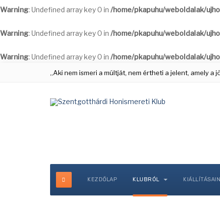
Warning
: Undefined array key 0 in
/home/pkapuhu/weboldalak/ujho
Warning
: Undefined array key 0 in
/home/pkapuhu/weboldalak/ujho
Warning
: Undefined array key 0 in
/home/pkapuhu/weboldalak/ujho
„Aki nem ismeri a múltját, nem értheti a jelent, amely a
KEZDŐLAP
KLUBRÓL
KIÁLLÍTÁSAI