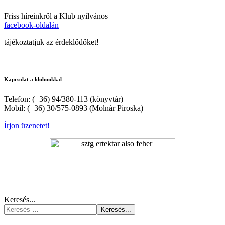
Friss híreinkről a Klub nyilvános
facebook-oldalán
tájékoztatjuk az érdeklődőket!
Kapcsolat a klubunkkal
Telefon: (+36) 94/380-113 (könyvtár)
Mobil: (+36) 30/575-0893 (Molnár Piroska)
Írjon üzenetet!
Keresés...
Keresés...