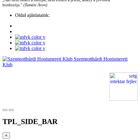
hordozója.”
(Tamási Áron)
Oldal ajánlataink:
Szentgotthárdi Honismereti
Klub
TPL_SIDE_BAR
×