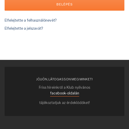
Elfelejtette a felhasználónevét?
Elfelejtette a jelszavát?
JÖJJÖN, LÁTOGASSON MEG MINKET!
Friss híreinkről a Klub nyilvános
facebook-oldalán
tájékoztatjuk az érdeklődőket!