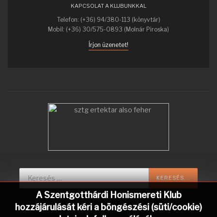
KAPCSOLAT A KLUBUNKKAL
Telefon: (+36) 94/380-113 (könyvtár)
Mobil: (+36) 30/575-0893 (Molnár Piroska)
Írjon üzenetet!
Keresés...
KERESÉS...
A Szentgotthárdi Honismereti Klub
hozzájárulását kéri a böngészési (süti/cookie)