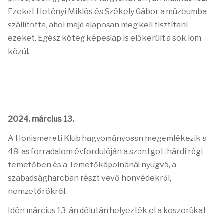
Ezeket Hetényi Miklós és Székely Gábor a múzeumba
szállította, ahol majd alaposan meg kell tisztítani
ezeket. Egész köteg képeslap is előkerült a sok lom
közül.
2024. március 13.
A Honismereti Klub hagyományosan megemlékezik a
48-as forradalom évfordulóján a szentgotthárdi régi
temetőben és a Temetőkápolnánál nyugvó, a
szabadságharcban részt vevő honvédekről,
nemzetőrökről.
Idén március 13-án délután helyezték el a koszorúkat