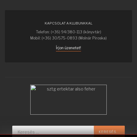
KAPCSOLAT A KLUBUNKKAL
Telefon: (+36) 94/380-113 (könyvtár)
Mobil: (+36) 30/575-0893 (Molnár Piroska)
Írjon üzenetet!
Keresés...
KERESÉS...