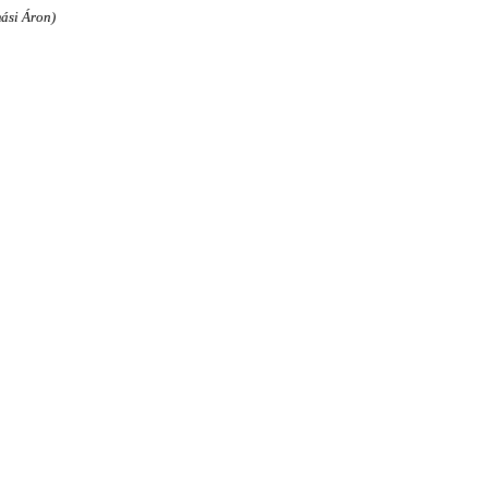
ási Áron)