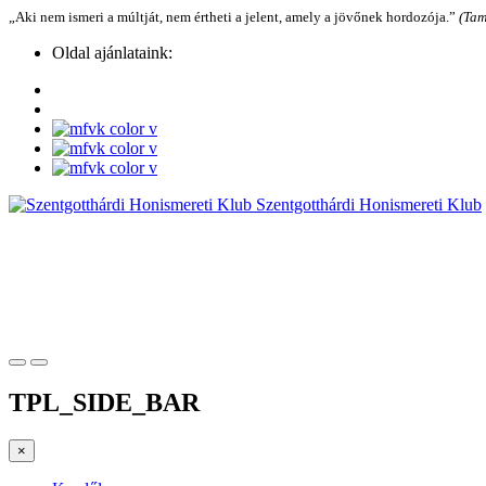
„Aki nem ismeri a múltját, nem értheti a jelent, amely a jövőnek hordozója.”
(Tam
Oldal ajánlataink:
Szentgotthárdi Honismereti Klub
TPL_SIDE_BAR
×