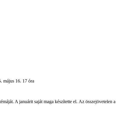
. május 16. 17 óra
máját. A januárit saját maga készítette el.
Az összejövetelen a