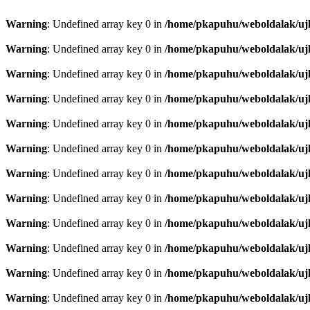
Warning
: Undefined array key 0 in
/home/pkapuhu/weboldalak/ujh
Warning
: Undefined array key 0 in
/home/pkapuhu/weboldalak/ujh
Warning
: Undefined array key 0 in
/home/pkapuhu/weboldalak/ujh
Warning
: Undefined array key 0 in
/home/pkapuhu/weboldalak/ujh
Warning
: Undefined array key 0 in
/home/pkapuhu/weboldalak/ujh
Warning
: Undefined array key 0 in
/home/pkapuhu/weboldalak/ujh
Warning
: Undefined array key 0 in
/home/pkapuhu/weboldalak/ujh
Warning
: Undefined array key 0 in
/home/pkapuhu/weboldalak/ujh
Warning
: Undefined array key 0 in
/home/pkapuhu/weboldalak/ujh
Warning
: Undefined array key 0 in
/home/pkapuhu/weboldalak/ujh
Warning
: Undefined array key 0 in
/home/pkapuhu/weboldalak/ujh
Warning
: Undefined array key 0 in
/home/pkapuhu/weboldalak/ujh