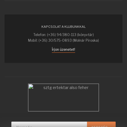
KAPCSOLAT A KLUBUNKKAL
Telefon: (+36) 94/380-113 (könyvtár)
Mobil: (+36) 30/575-0893 (Molnár Piroska)
Írjon üzenetet!
Keresés...