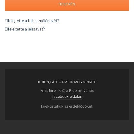
Elfelejtette a felhasználónevét?
Elfelejtette a jelszavát?
JÖJJÖN, LÁTOGASSON MEG MINKET!
Friss híreinkről a Klub nyilvános
facebook-oldalán
tájékoztatjuk az érdeklődőket!