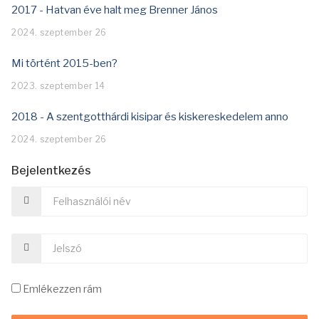
2017 - Hatvan éve halt meg Brenner János
2024. szeptember 26
Mi történt 2015-ben?
2023. szeptember 14
2018 - A szentgotthárdi kisipar és kiskereskedelem anno
2024. szeptember 26
Bejelentkezés
Emlékezzen rám